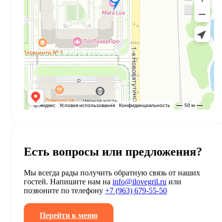
Есть вопросы или предложения?
Мы всегда рады получить обратную связь от наших
гостей. Напишите нам на
info@ilovegril.ru
или
позвоните по телефону
+7 (963) 679-55-50
Перейти к меню